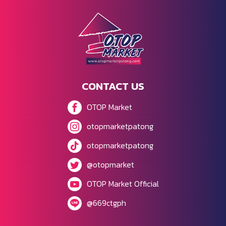
CONTACT US
OTOP Market
otopmarketpatong
otopmarketpatong
@otopmarket
OTOP Market Official
@669ctgph